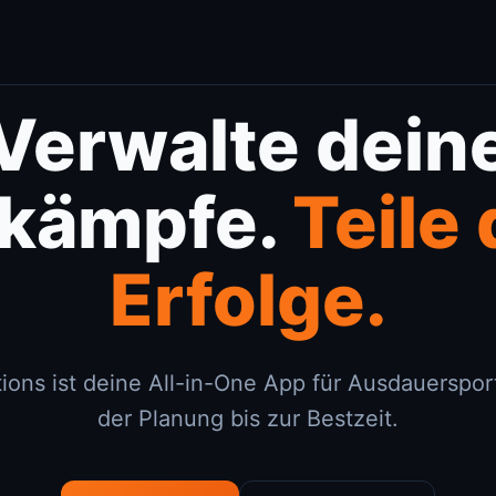
Verwalte dein
kämpfe.
Teile
Erfolge.
ions ist deine All-in-One App für Ausdauersport
der Planung bis zur Bestzeit.